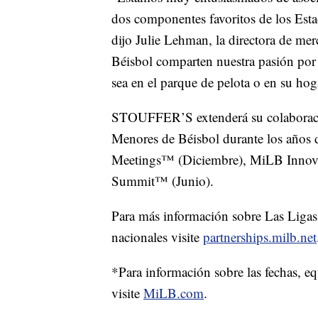
dos componentes favoritos de los Esta
dijo Julie Lehman, la directora de 
Béisbol comparten nuestra pasión por
sea en el parque de pelota o en su hog
STOUFFER’S extenderá su colaboración
Menores de Béisbol durante los años d
Meetings™ (Diciembre), MiLB Innov
Summit™ (Junio).
Para más información sobre Las Ligas 
nacionales visite
partnerships.milb.net
*Para información sobre las fechas, e
visite
MiLB.com
.