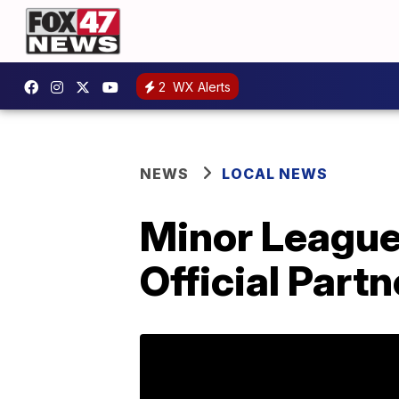
2
WX Alerts
NEWS
LOCAL NEWS
Minor League
Official Partn