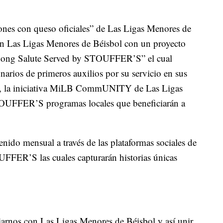
ones con queso oficiales” de Las Ligas Menores de
 Las Ligas Menores de Béisbol con un proyecto
Long Salute Served by STOUFFER’S” el cual
onarios de primeros auxilios por su servicio en sus
ez, la iniciativa MiLB CommUNITY de Las Ligas
TOUFFER’S programas locales que beneficiarán a
nido mensual a través de las plataformas sociales de
FFER’S las cuales capturarán historias únicas
rnos con Las Ligas Menores de Béisbol y así unir