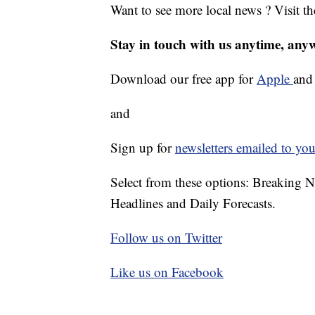
Want to see more local news ? Visit t
Stay in touch with us anytime, any
Download our free app for
Apple
an
and
Sign up for
newsletters emailed to you
Select from these options: Breaking 
Headlines and Daily Forecasts.
Follow us on Twitter
Like us on Facebook