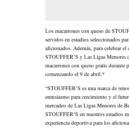
Los macarrones con queso de STOUFFE
servidos en estadios seleccionados para
aficionados. Además, para celebrar el
STOUFFER’S y Las Ligas Menores de B
macarrones con queso gratis durante p
comenzando el 9 de abril.*
“STOUFFER’S es una marca de renom
entusiasmo para crecimiento y el futur
mercadeo de Las Ligas Menores de Béi
STOUFFER’S en nuestros estadios ma
experiencia deportiva para los aficion