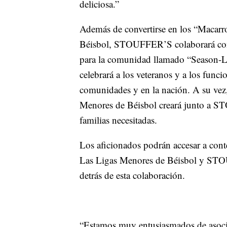
deliciosa.”
Además de convertirse en los “Macarr
Béisbol, STOUFFER’S colaborará con
para la comunidad llamado “Season-
celebrará a los veteranos y a los funci
comunidades y en la nación. A su v
Menores de Béisbol creará junto a S
familias necesitadas.
Los aficionados podrán accesar a conte
Las Ligas Menores de Béisbol y STOU
detrás de esta colaboración.
“Estamos muy entusiasmados de asocia