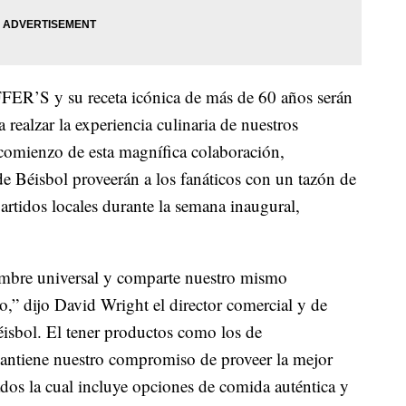
R’S y su receta icónica de más de 60 años serán
 realzar la experiencia culinaria de nuestros
 comienzo de esta magnífica colaboración,
éisbol proveerán a los fanáticos con un tazón de
artidos locales durante la semana inaugural,
bre universal y comparte nuestro mismo
o,” dijo David Wright el director comercial y de
sbol. El tener productos como los de
ntiene nuestro compromiso de proveer la mejor
ados la cual incluye opciones de comida auténtica y